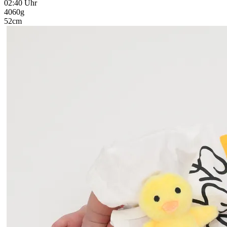
02:40 Uhr
4060g
52cm