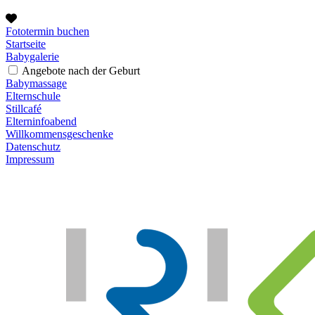
Fototermin buchen
Startseite
Babygalerie
Angebote nach der Geburt
Babymassage
Elternschule
Stillcafé
Elterninfoabend
Willkommensgeschenke
Datenschutz
Impressum