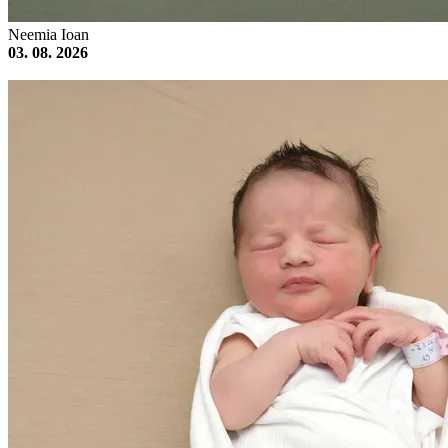
Neemia Ioan
03. 08. 2026