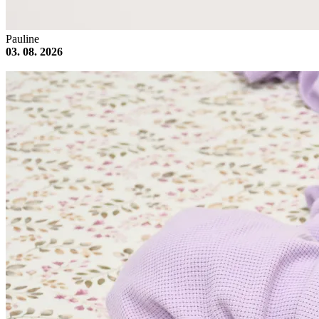
Pauline
03. 08. 2026