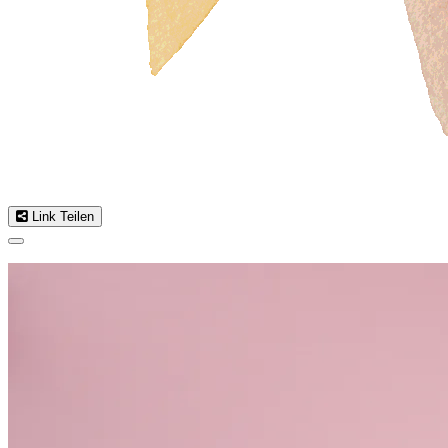
Link Teilen