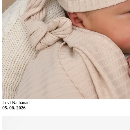
Levi Nathanael
05. 08. 2026