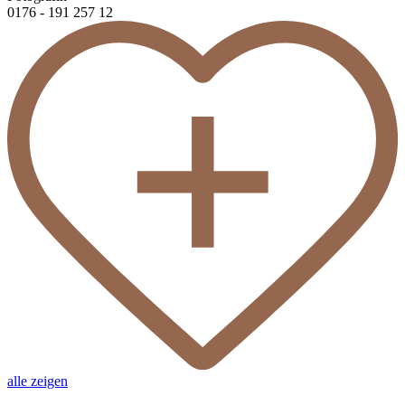
0176 - 191 257 12
alle zeigen