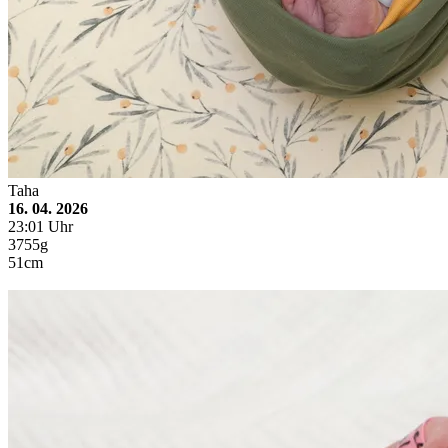
Taha
16. 04. 2026
23:01 Uhr
3755g
51cm