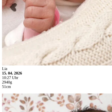
Lia
15. 04. 2026
10:27 Uhr
2940g
51cm