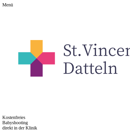
Menü
Kostenfreies
Babyshooting
direkt in der Klinik