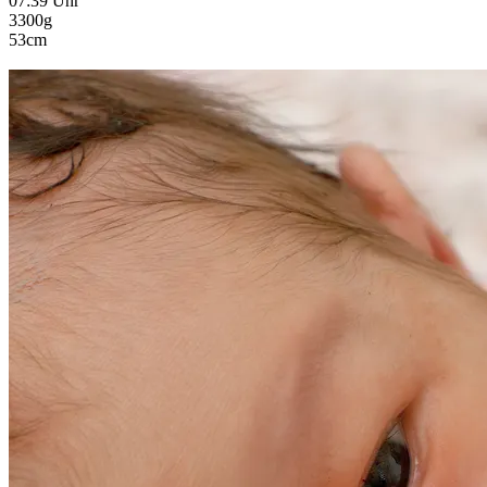
07:39 Uhr
3300g
53cm