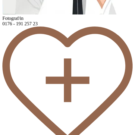
Fotograf/in
0176 - 191 257 23