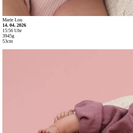
Marie Lou
14. 04. 2026
15:56 Uhr
3945g
53cm