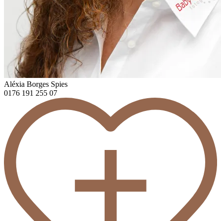
Aléxia Borges Spies
0176 191 255 07