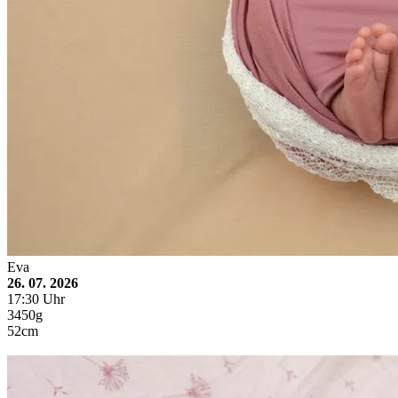
Eva
26. 07. 2026
17:30 Uhr
3450g
52cm