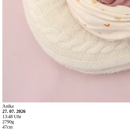
Anika
27. 07. 2026
13:48 Uhr
2790g
47cm