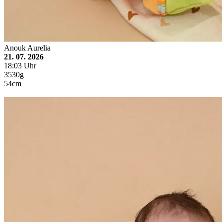
Anouk Aurelia
21. 07. 2026
18:03 Uhr
3530g
54cm