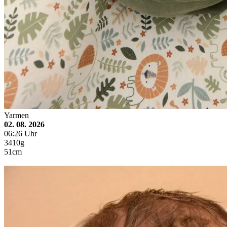
Yarmen
02. 08. 2026
06:26 Uhr
3410g
51cm