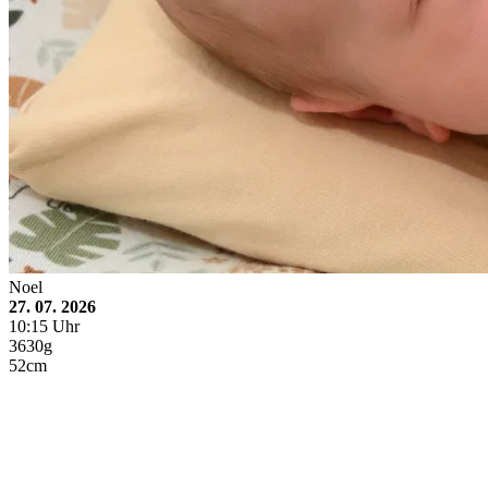
Noel
27. 07. 2026
10:15 Uhr
3630g
52cm