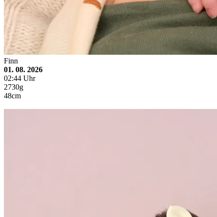
Finn
01. 08. 2026
02:44 Uhr
2730g
48cm