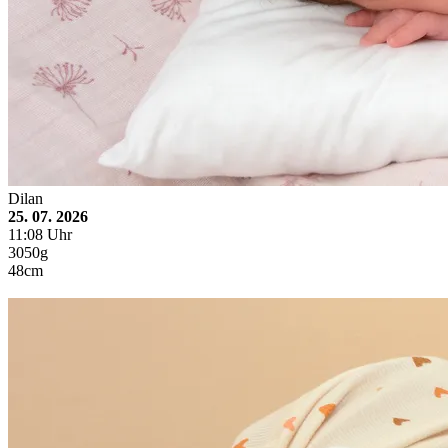
Dilan
25. 07. 2026
11:08 Uhr
3050g
48cm