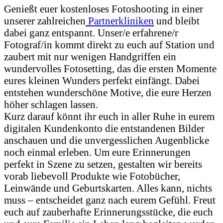
Genießt euer kostenloses Fotoshooting in einer
unserer zahlreichen
Partnerkliniken
und bleibt
dabei ganz entspannt. Unser/e erfahrene/r
Fotograf/in kommt direkt zu euch auf Station und
zaubert mit nur wenigen Handgriffen ein
wundervolles Fotosetting, das die ersten Momente
eures kleinen Wunders perfekt einfängt. Dabei
entstehen wunderschöne Motive, die eure Herzen
höher schlagen lassen.
Kurz darauf könnt ihr euch in aller Ruhe in eurem
digitalen Kundenkonto die entstandenen Bilder
anschauen und die unvergesslichen Augenblicke
noch einmal erleben. Um eure Erinnerungen
perfekt in Szene zu setzen, gestalten wir bereits
vorab liebevoll Produkte wie Fotobücher,
Leinwände und Geburtskarten. Alles kann, nichts
muss – entscheidet ganz nach eurem Gefühl. Freut
euch auf zauberhafte Erinnerungsstücke, die euch