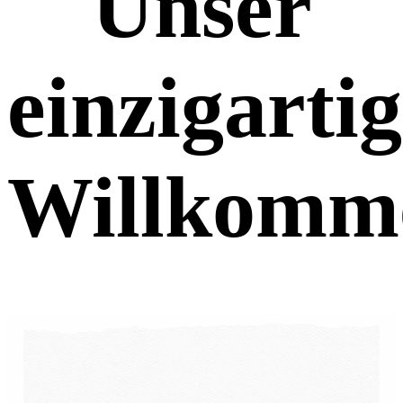
Unser
einzigartig
Willkomm