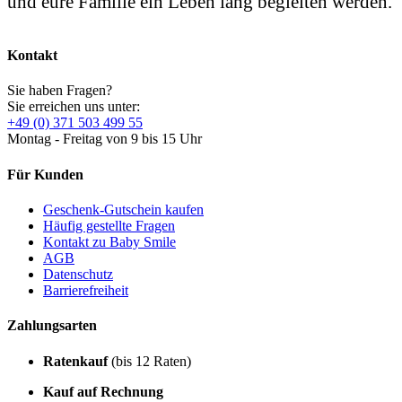
und eure Familie ein Leben lang begleiten werden.
Kontakt
Sie haben Fragen?
Sie erreichen uns unter:
+49 (0) 371 503 499 55
Montag - Freitag von 9 bis 15 Uhr
Für Kunden
Geschenk-Gutschein kaufen
Häufig gestellte Fragen
Kontakt zu Baby Smile
AGB
Datenschutz
Barrierefreiheit
Zahlungsarten
Ratenkauf
(bis 12 Raten)
Kauf auf Rechnung