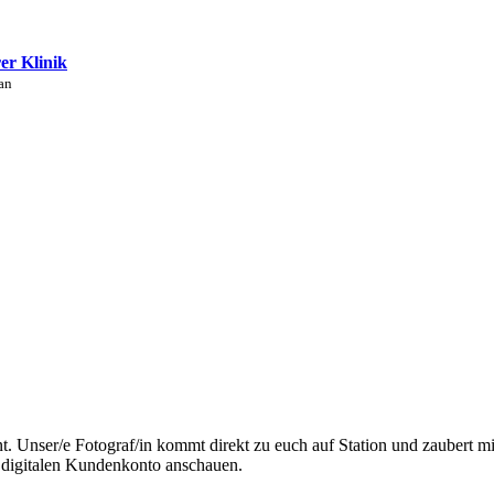
rer Klinik
an
nt. Unser/e Fotograf/in kommt direkt zu euch auf Station und zaubert m
m digitalen Kundenkonto anschauen.