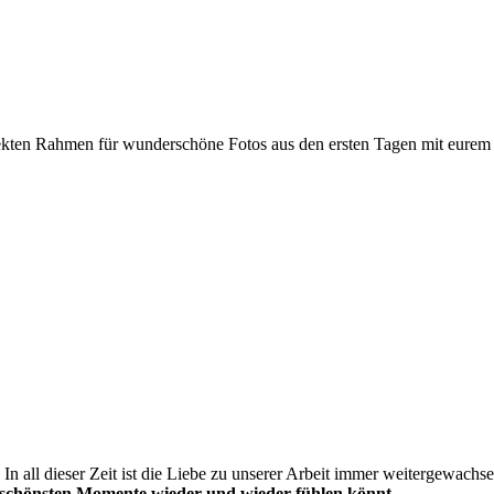
ekten Rahmen für wunderschöne Fotos aus den ersten Tagen mit eurem
t. In all dieser Zeit ist die Liebe zu unserer Arbeit immer weitergewa
 schönsten Momente wieder und wieder fühlen könnt.