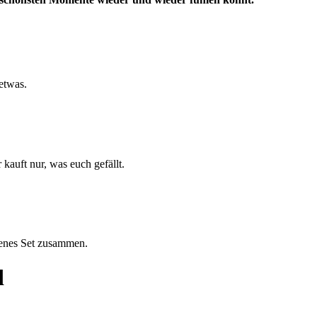
etwas.
 kauft nur, was euch gefällt.
igenes Set zusammen.
d