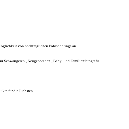
Möglichkeit von nachträglichen Fotoshootings an.
chwangeren-, Neugeborenen-, Baby- und Familienfotografie.
kte für die Liebsten.