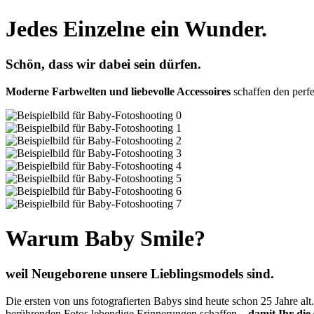
Jedes Einzelne ein Wunder.
Schön, dass wir dabei sein dürfen.
Moderne Farbwelten und liebevolle Accessoires
schaffen den perf
Warum Baby Smile?
weil Neugeborene unsere Lieblingsmodels sind.
Die ersten von uns fotografierten Babys sind heute schon 25 Jahre al
berührenden Fotos lebendige Erinnerungen schaffen –
damit Ihr die