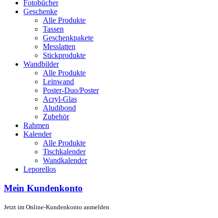
Fotobücher
Geschenke
Alle Produkte
Tassen
Geschenkpakete
Messlatten
Stickprodukte
Wandbilder
Alle Produkte
Leinwand
Poster-Duo/Poster
Acryl-Glas
Aludibond
Zubehör
Rahmen
Kalender
Alle Produkte
Tischkalender
Wandkalender
Leporellos
Mein Kundenkonto
Jetzt im Online-Kundenkonto anmelden