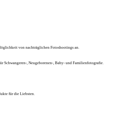
Möglichkeit von nachträglichen Fotoshootings an.
chwangeren-, Neugeborenen-, Baby- und Familienfotografie.
kte für die Liebsten.