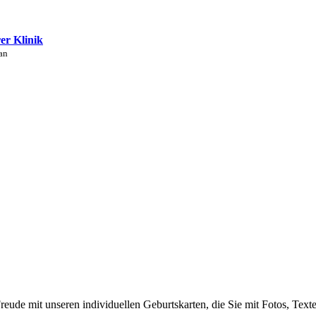
rer Klinik
an
eude mit unseren individuellen Geburtskarten, die Sie mit Fotos, Text