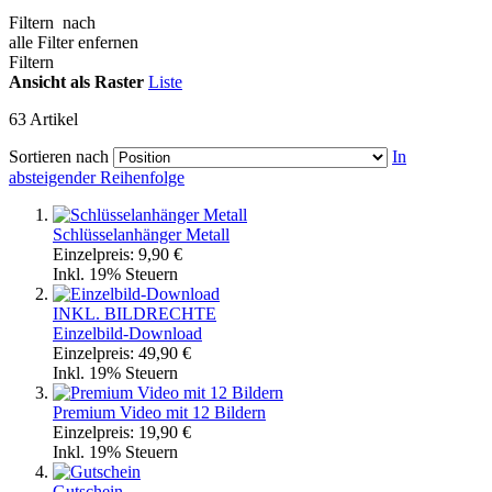
Filtern
nach
alle Filter enfernen
Filtern
Ansicht als
Raster
Liste
63
Artikel
Sortieren nach
In
absteigender Reihenfolge
Schlüsselanhänger Metall
Einzelpreis:
9,90 €
Inkl. 19% Steuern
INKL. BILDRECHTE
Einzelbild-Download
Einzelpreis:
49,90 €
Inkl. 19% Steuern
Premium Video mit 12 Bildern
Einzelpreis:
19,90 €
Inkl. 19% Steuern
Gutschein