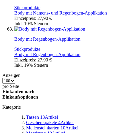
Stickprodukte
Body mit Namens- und Regenbogen-Applikation
Einzelpreis:
27,90 €
Inkl. 19% Steuern
Body mit Regenbogen-Applikation
Stickprodukte
Body mit Regenbogen-Applikation
Einzelpreis:
27,90 €
Inkl. 19% Steuern
Anzeigen
pro Seite
Einkaufen nach
Einkaufsoptionen
Kategorie
Tassen
13
Artikel
Geschenkpakete
4
Artikel
Meilensteinkarten
10
Artikel