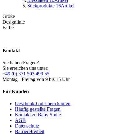
Messlatten
10
Artikel
Stickprodukte
16
Artikel
Größe
Designlinie
Farbe
Kontakt
Sie haben Fragen?
Sie erreichen uns unter:
+49 (0) 371 503 499 55
Montag - Freitag von 9 bis 15 Uhr
Für Kunden
Geschenk-Gutschein kaufen
Häufig gestellte Fragen
Kontakt zu Baby Smile
AGB
Datenschutz
Barrierefreiheit