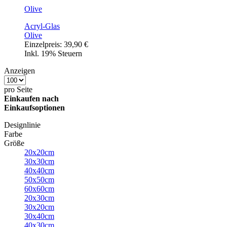
Olive
Acryl-Glas
Olive
Einzelpreis:
39,90 €
Inkl. 19% Steuern
Anzeigen
pro Seite
Einkaufen nach
Einkaufsoptionen
Designlinie
Farbe
Größe
20x20cm
30x30cm
40x40cm
50x50cm
60x60cm
20x30cm
30x20cm
30x40cm
40x30cm