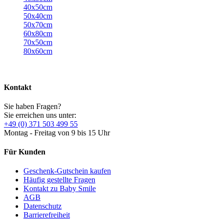
40x50cm
50x40cm
50x70cm
60x80cm
70x50cm
80x60cm
Kontakt
Sie haben Fragen?
Sie erreichen uns unter:
+49 (0) 371 503 499 55
Montag - Freitag von 9 bis 15 Uhr
Für Kunden
Geschenk-Gutschein kaufen
Häufig gestellte Fragen
Kontakt zu Baby Smile
AGB
Datenschutz
Barrierefreiheit