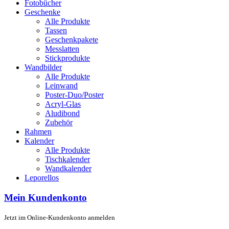
Fotobücher
Geschenke
Alle Produkte
Tassen
Geschenkpakete
Messlatten
Stickprodukte
Wandbilder
Alle Produkte
Leinwand
Poster-Duo/Poster
Acryl-Glas
Aludibond
Zubehör
Rahmen
Kalender
Alle Produkte
Tischkalender
Wandkalender
Leporellos
Mein Kundenkonto
Jetzt im Online-Kundenkonto anmelden