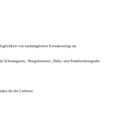
Möglichkeit von nachträglichen Fotoshootings an.
chwangeren-, Neugeborenen-, Baby- und Familienfotografie.
kte für die Liebsten.