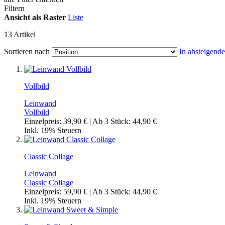
Filtern
Ansicht als
Raster
Liste
13
Artikel
Sortieren nach
In absteigend
Vollbild
Leinwand
Vollbild
Einzelpreis:
39,90 €
| Ab 3 Stück:
44,90 €
Inkl. 19% Steuern
Classic Collage
Leinwand
Classic Collage
Einzelpreis:
59,90 €
| Ab 3 Stück:
44,90 €
Inkl. 19% Steuern