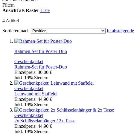
Filtern
Ansicht als
Raster
Liste
4
Artikel
Sortieren nach
In absteigend
Rahmen-Set für Poster-Duo
Geschenkpaket
Rahmen-Set für Poster-Duo
Einzelpreis:
30,00 €
Inkl. 19% Steuern
Geschenkpaket
Leinwand mit Staffelei
Einzelpreis:
44,90 €
Inkl. 19% Steuern
Geschenkpaket
2x Schlüsselanhänger / 2x Tasse
Einzelpreis:
44,90 €
Inkl. 19% Steuern