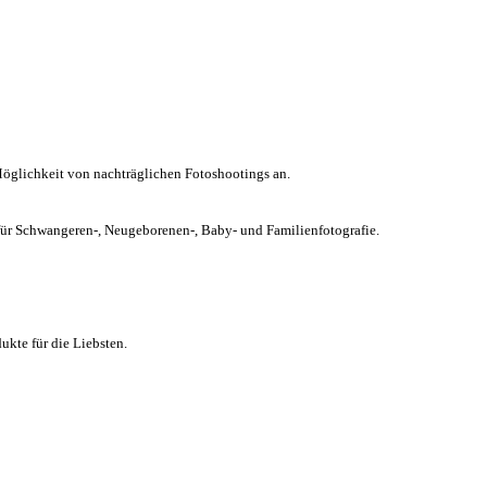
Möglichkeit von nachträglichen Fotoshootings an.
chwangeren-, Neugeborenen-, Baby- und Familienfotografie.
kte für die Liebsten.