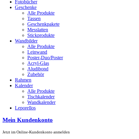
Fotobücher
Geschenke
Alle Produkte
Tassen
Geschenkpakete
Messlatten
Stickprodukte
Wandbilder
Alle Produkte
Leinwand
Poster-Duo/Poster
Acryl-Glas
Aludibond
Zubehör
Rahmen
Kalender
Alle Produkte
Tischkalender
Wandkalender
Leporellos
Mein Kundenkonto
Jetzt im Online-Kundenkonto anmelden