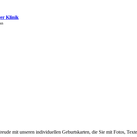
rer Klinik
an
eude mit unseren individuellen Geburtskarten, die Sie mit Fotos, Text