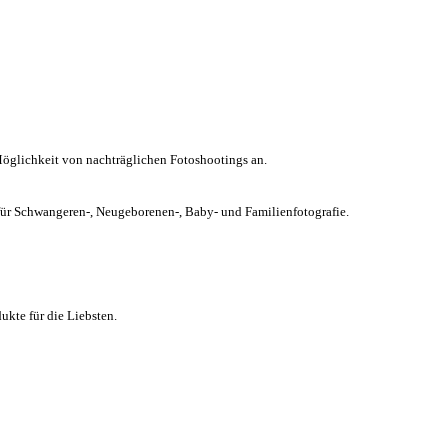
Möglichkeit von nachträglichen Fotoshootings an.
chwangeren-, Neugeborenen-, Baby- und Familienfotografie.
kte für die Liebsten.