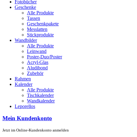
Fotobücher
Geschenke
Alle Produkte
Tassen
Geschenkpakete
Messlatten
Stickprodukte
Wandbilder
Alle Produkte
Leinwand
Poster-Duo/Poster
Acryl-Glas
Aludibond
Zubehör
Rahmen
Kalender
Alle Produkte
Tischkalender
Wandkalender
Leporellos
Mein Kundenkonto
Jetzt im Online-Kundenkonto anmelden