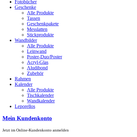
Fotobücher
Geschenke
Alle Produkte
Tassen
Geschenkpakete
Messlatten
Stickprodukte
Wandbilder
Alle Produkte
Leinwand
Poster-Duo/Poster
Acryl-Glas
Aludibond
Zubehör
Rahmen
Kalender
Alle Produkte
Tischkalender
Wandkalender
Leporellos
Mein Kundenkonto
Jetzt im Online-Kundenkonto anmelden