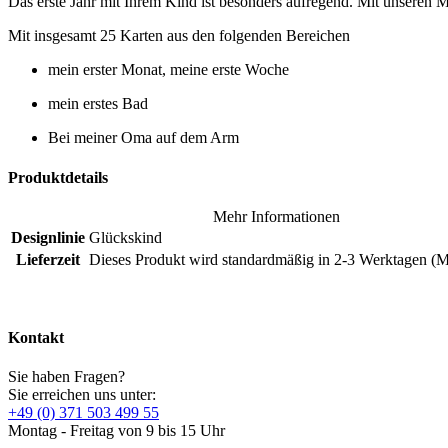
Das erste Jahr mit Ihrem Kind ist besonders aufregend. Mit unseren M
Mit insgesamt 25 Karten aus den folgenden Bereichen
mein erster Monat, meine erste Woche
mein erstes Bad
Bei meiner Oma auf dem Arm
Produktdetails
Mehr Informationen
Designlinie
Glückskind
Lieferzeit
Dieses Produkt wird standardmäßig in 2-3 Werktagen (Mo
Kontakt
Sie haben Fragen?
Sie erreichen uns unter:
+49 (0) 371 503 499 55
Montag - Freitag von 9 bis 15 Uhr