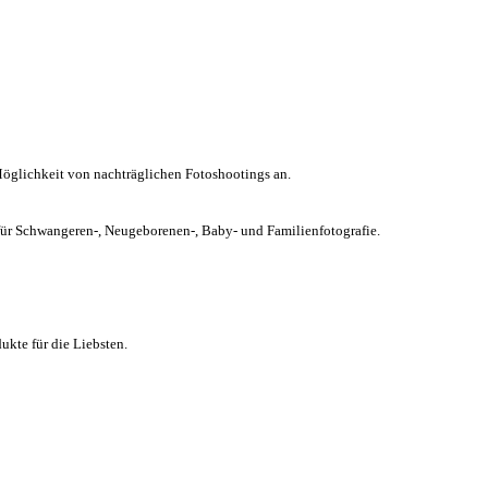
Möglichkeit von nachträglichen Fotoshootings an.
chwangeren-, Neugeborenen-, Baby- und Familienfotografie.
kte für die Liebsten.