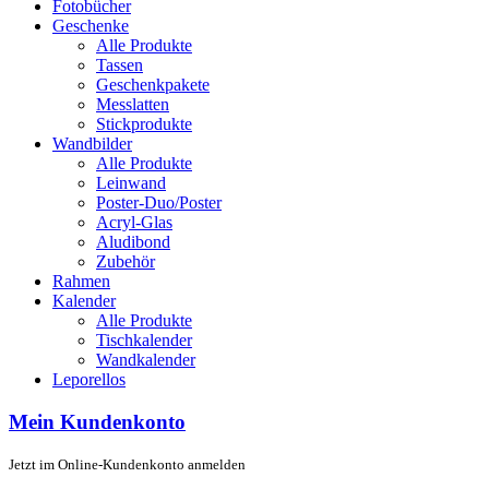
Fotobücher
Geschenke
Alle Produkte
Tassen
Geschenkpakete
Messlatten
Stickprodukte
Wandbilder
Alle Produkte
Leinwand
Poster-Duo/Poster
Acryl-Glas
Aludibond
Zubehör
Rahmen
Kalender
Alle Produkte
Tischkalender
Wandkalender
Leporellos
Mein Kundenkonto
Jetzt im Online-Kundenkonto anmelden