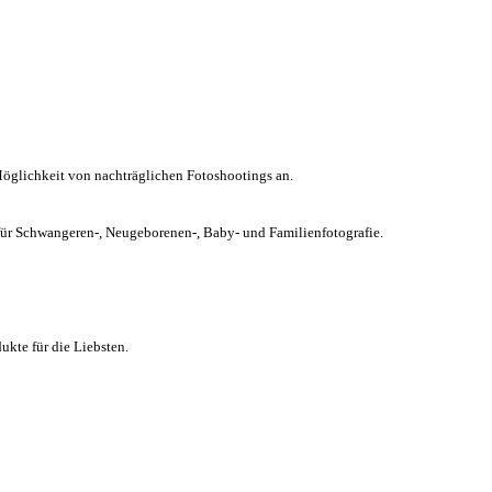
Möglichkeit von nachträglichen Fotoshootings an.
chwangeren-, Neugeborenen-, Baby- und Familienfotografie.
kte für die Liebsten.