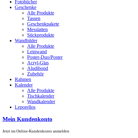
Fotobücher
Geschenke
Alle Produkte
Tassen
Geschenkpakete
Messlatten
Stickprodukte
Wandbilder
Alle Produkte
Leinwand
Poster-Duo/Poster
Acryl-Glas
Aludibond
Zubehör
Rahmen
Kalender
Alle Produkte
Tischkalender
Wandkalender
Leporellos
Mein Kundenkonto
Jetzt im Online-Kundenkonto anmelden