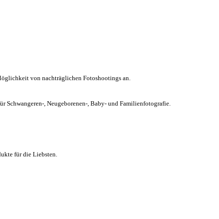
Möglichkeit von nachträglichen Fotoshootings an.
chwangeren-, Neugeborenen-, Baby- und Familienfotografie.
kte für die Liebsten.