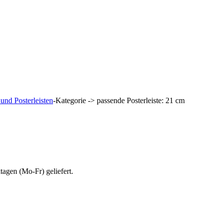
nd Posterleisten
-Kategorie -> passende Posterleiste: 21 cm
agen (Mo-Fr) geliefert.